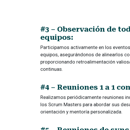
#3 – Observación de tod
equipos:
Participamos activamente en los eventos 
equipos, asegurándonos de alinearlos c
proporcionando retroalimentación valios
continuas.
#4 – Reuniones 1 a 1 co
Realizamos periódicamente reuniones in
los Scrum Masters para abordar sus desa
orientación y mentoría personalizada.
#5 – Reuniones de sync