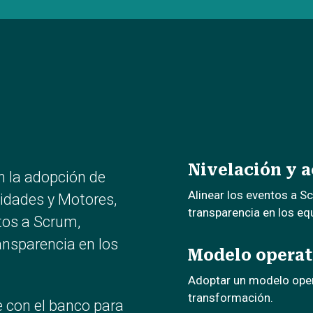
Nivelación y 
 la adopción de
Alinear los eventos a S
idades y Motores,
transparencia en los eq
ntos a Scrum,
ansparencia en los
Modelo operat
Adoptar un modelo opera
transformación.
 con el banco para