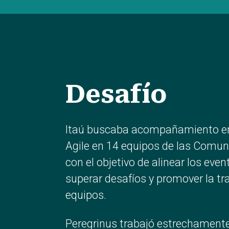
Desafío
Itaú buscaba acompañamiento en
Agile en 14 equipos de las Comun
con el objetivo de alinear los eve
superar desafíos y promover la tr
equipos.
Peregrinus trabajó estrechamente