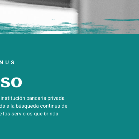
INUS
aso
institución bancaria privada
da a la búsqueda continua de
e los servicios que brinda.