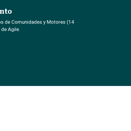
nto
os de Comunidades y Motores (14
 de Agile.