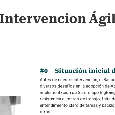
Intervencion Ági
#0 – Situación inicial 
Antes de nuestra intervención, el Banc
diversos desafíos en la adopción de A
implementación de Scrum tipo BigBang
resistencia al marco de trabajo, falta 
entendimiento claro de tareas y backlo
otros.