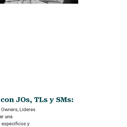
 con JOs, TLs y SMs:
 Owners, Líderes
ar una
 específicos y