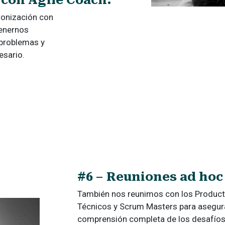
ronización con
tenernos
 problemas y
esario.
#6 – Reuniones ad hoc
También nos reunimos con los Product
Técnicos y Scrum Masters para asegur
comprensión completa de los desafíos