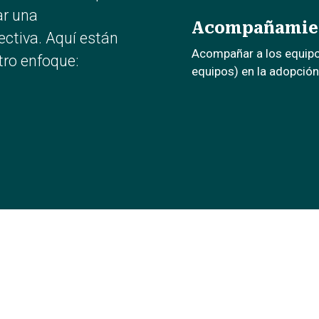
ar una
Acompañamie
ectiva. Aquí están
Acompañar a los equip
ro enfoque:
equipos) en la adopción