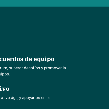
acuerdos de equipo
crum, superar desafíos y promover la
uipos.
ivo
tivo ágil, y apoyarlos en la