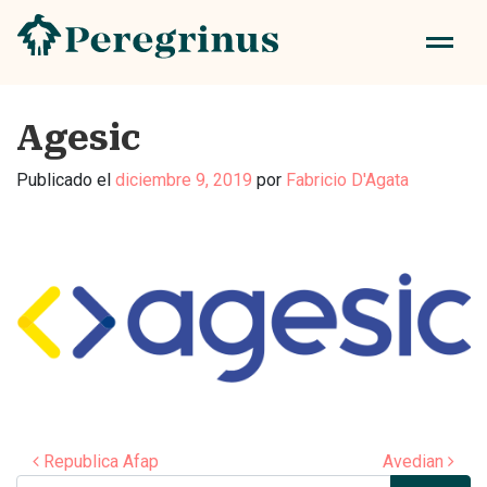
Agesic
Publicado el
diciembre 9, 2019
por
Fabricio D'Agata
Navegación de entradas
Republica Afap
Avedian
Buscar: