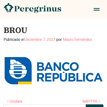
BROU
Publicado el
diciembre 7, 2023
por
Mauro Fernández
Navegación de entradas
Urudata
MAPFRE
Buscar: