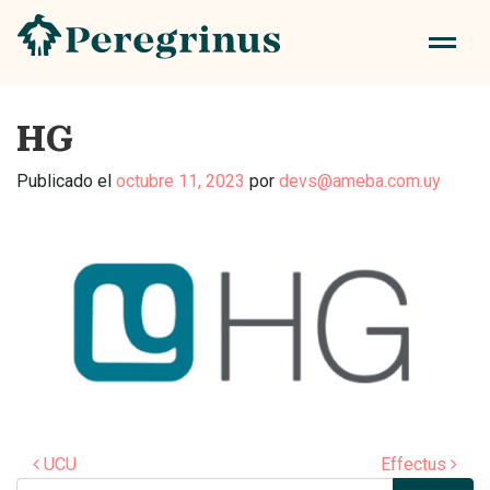
HG
Publicado el
octubre 11, 2023
por
devs@ameba.com.uy
Navegación de entradas
UCU
Effectus
Buscar: