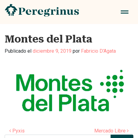
Montes del Plata
Publicado el
diciembre 9, 2019
por
Fabricio D'Agata
Navegación de entradas
Pyxis
Mercado Libre
Buscar: