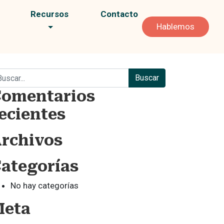
Recursos
Contacto
Hablemos
scar:
omentarios
ecientes
rchivos
ategorías
No hay categorías
Meta