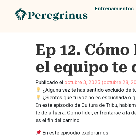
Entrenamientos
Ep 12. Cómo 
el equipo te 
Publicado el
octubre 3, 2025
(octubre 28, 2
¿Alguna vez te has sentido excluido de t
¿Sientes que tu voz no es escuchada o qu
En este episodio de Cultura de Tribu, habla
te deja fuera. Como líder, enfrentarse a la d
es el fin del camino.
En este episodio exploramos: