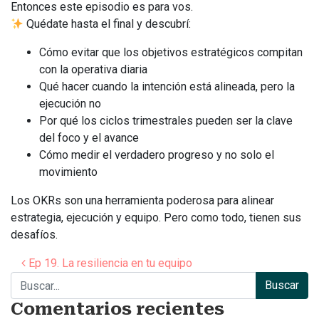
Entonces este episodio es para vos.
Quédate hasta el final y descubrí:
Cómo evitar que los objetivos estratégicos compitan
con la operativa diaria
Qué hacer cuando la intención está alineada, pero la
ejecución no
Por qué los ciclos trimestrales pueden ser la clave
del foco y el avance
Cómo medir el verdadero progreso y no solo el
movimiento
Los OKRs son una herramienta poderosa para alinear
estrategia, ejecución y equipo. Pero como todo, tienen sus
desafíos.
Navegación de entradas
Ep 19. La resiliencia en tu equipo
Buscar:
Comentarios recientes