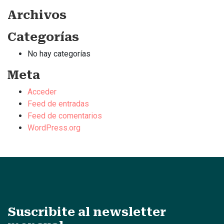
Archivos
Categorías
No hay categorías
Meta
Acceder
Feed de entradas
Feed de comentarios
WordPress.org
Suscribite al newsletter