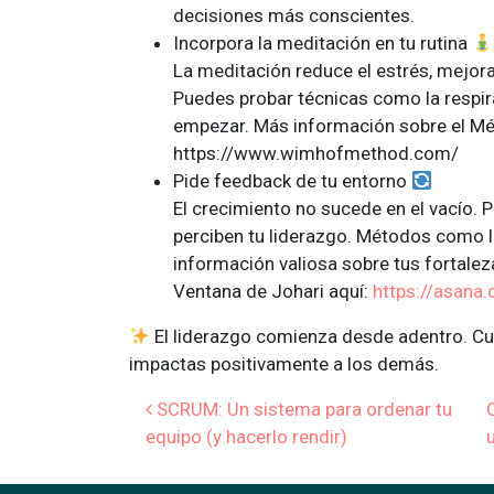
decisiones más conscientes.
Incorpora la meditación en tu rutina
La meditación reduce el estrés, mejora
Puedes probar técnicas como la respi
empezar. Más información sobre el M
https://www.wimhofmethod.com/
Pide feedback de tu entorno
El crecimiento no sucede en el vacío.
perciben tu liderazgo. Métodos como 
información valiosa sobre tus fortale
Ventana de Johari aquí:
https://asana
El liderazgo comienza desde adentro. Cua
impactas positivamente a los demás.
Navegación 
SCRUM: Un sistema para ordenar tu
equipo (y hacerlo rendir)