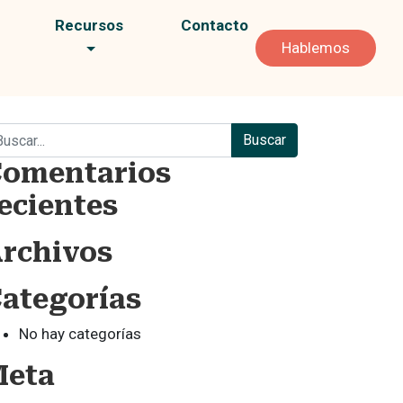
Recursos
Contacto
Hablemos
scar:
omentarios
ecientes
rchivos
ategorías
No hay categorías
Meta