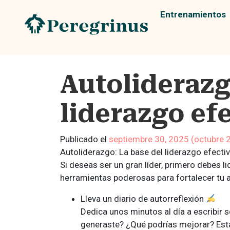
Entrenamientos
Autoliderazg
liderazgo ef
Publicado el
septiembre 30, 2025
(octubre 
Autoliderazgo: La base del liderazgo efecti
Si deseas ser un gran líder, primero debes l
herramientas poderosas para fortalecer tu a
Lleva un diario de autorreflexión
Dedica unos minutos al día a escribir
generaste? ¿Qué podrías mejorar? Esta