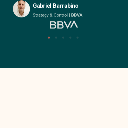
Gabriel Barrabino
Strategy & Control |
BBVA