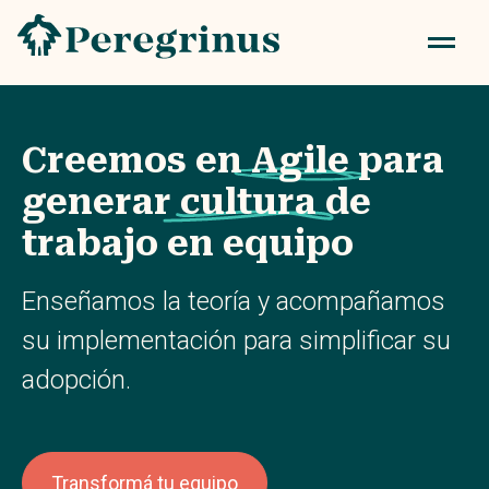
Creemos en
Agile
para
generar
cultura
de
trabajo en equipo
Enseñamos la teoría y acompañamos
su implementación para simplificar su
adopción.
Transformá tu equipo